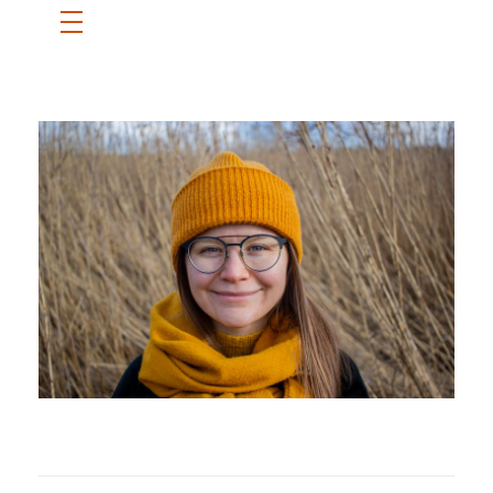
ETUSIVU
SANNI
BLOGI
OTA YHTEYTTÄ