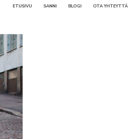
ETUSIVU
SANNI
BLOGI
OTA YHTEYTTÄ