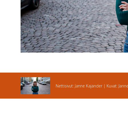
Nettisivut: Janne Kajander | Kuvat: Jann