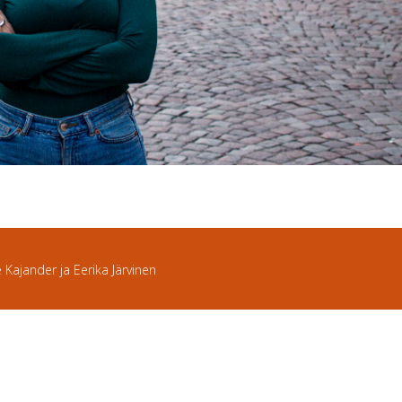
e Kajander ja Eerika Järvinen