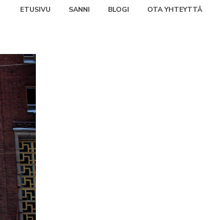
ETUSIVU
SANNI
BLOGI
OTA YHTEYTTÄ