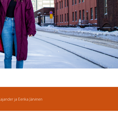
Kajander ja Eerika Järvinen