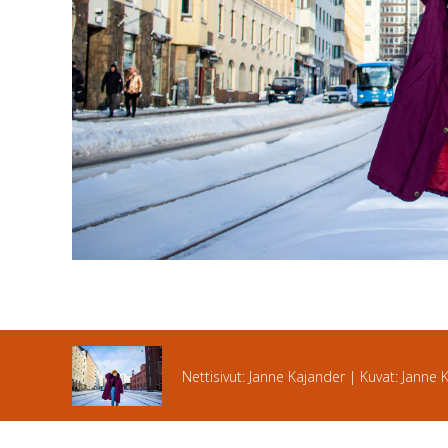
Nettisivut: Janne Kajander | Kuvat: Janne 