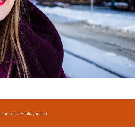
Kajander ja Eerika Järvinen