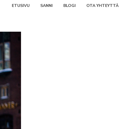
ETUSIVU
SANNI
BLOGI
OTA YHTEYTTÄ