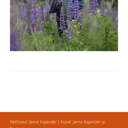
Nettisivut: Janne Kajander | Kuvat: Janne Kajander ja