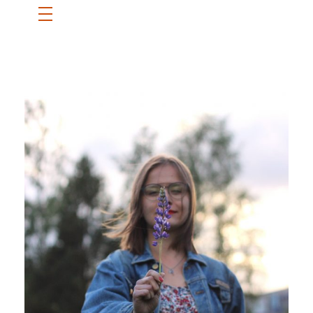
ETUSIVU
SANNI
BLOGI
OTA YHTEYTTÄ