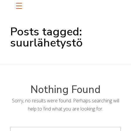
ETUSIVU
Posts tagged:
suurlähetystö
SANNI
BLOGI
Nothing Found
OTA YHTEYTTÄ
Sorry, no results were found. Perhaps searching will
help to find what you are looking for.