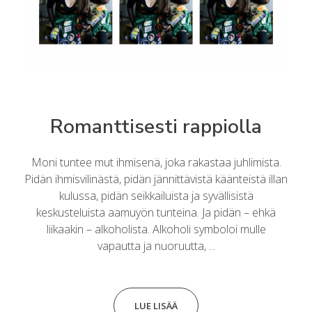
Romanttisesti rappiolla
Moni tuntee mut ihmisenä, joka rakastaa juhlimista.
Pidän ihmisvilinästä, pidän jännittävistä käänteistä illan
kulussa, pidän seikkailuista ja syvällisistä
keskusteluista aamuyön tunteina. Ja pidän – ehkä
liikaakin – alkoholista. Alkoholi symboloi mulle
vapautta ja nuoruutta, ...
LUE LISÄÄ