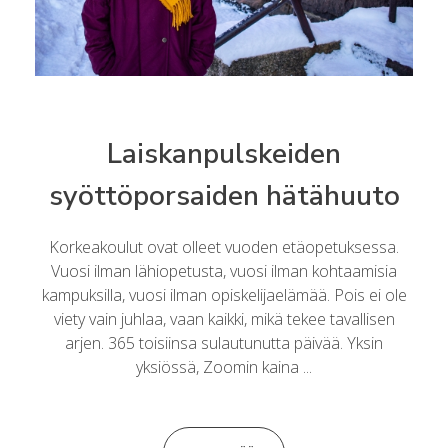
Laiskanpulskeiden
syöttöporsaiden hätähuuto
Korkeakoulut ovat olleet vuoden etäopetuksessa.
Vuosi ilman lähiopetusta, vuosi ilman kohtaamisia
kampuksilla, vuosi ilman opiskelijaelämää. Pois ei ole
viety vain juhlaa, vaan kaikki, mikä tekee tavallisen
arjen. 365 toisiinsa sulautunutta päivää. Yksin
yksiössä, Zoomin kaina ...