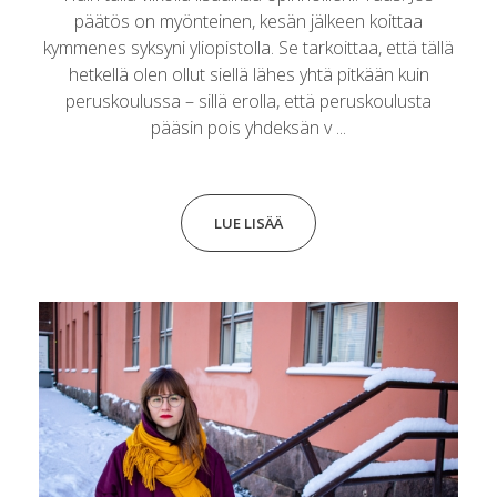
päätös on myönteinen, kesän jälkeen koittaa
kymmenes syksyni yliopistolla. Se tarkoittaa, että tällä
hetkellä olen ollut siellä lähes yhtä pitkään kuin
peruskoulussa – sillä erolla, että peruskoulusta
pääsin pois yhdeksän v ...
LUE LISÄÄ