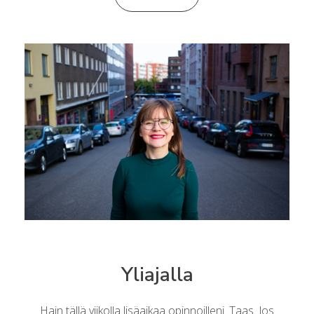
Yliajalla
Hain tällä viikolla lisäaikaa opinnoilleni. Taas. Jos