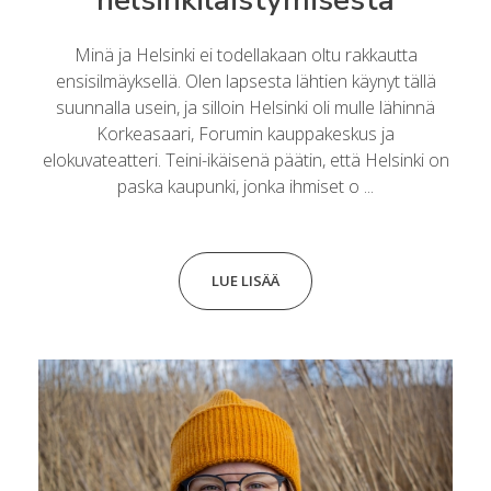
Minä ja Helsinki ei todellakaan oltu rakkautta
ensisilmäyksellä. Olen lapsesta lähtien käynyt tällä
suunnalla usein, ja silloin Helsinki oli mulle lähinnä
Korkeasaari, Forumin kauppakeskus ja
elokuvateatteri. Teini-ikäisenä päätin, että Helsinki on
paska kaupunki, jonka ihmiset o ...
LUE LISÄÄ