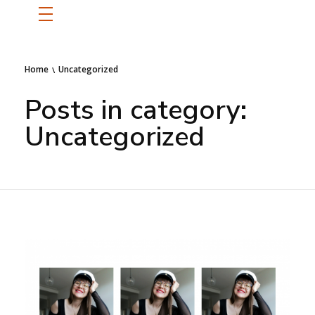
ETUSIVU
Home
Uncategorized
Posts in category:
SANNI
Uncategorized
BLOGI
OTA YHTEYTTÄ