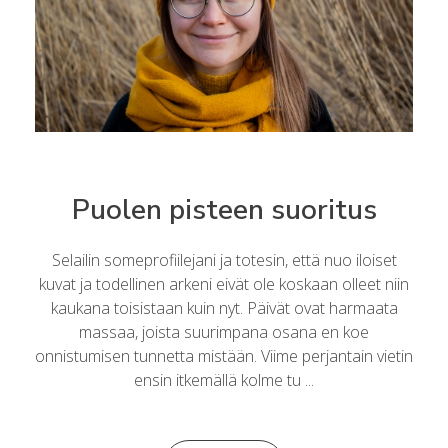
Puolen pisteen suoritus
Selailin someprofiilejani ja totesin, että nuo iloiset
kuvat ja todellinen arkeni eivät ole koskaan olleet niin
kaukana toisistaan kuin nyt. Päivät ovat harmaata
massaa, joista suurimpana osana en koe
onnistumisen tunnetta mistään. Viime perjantain vietin
ensin itkemällä kolme tu ...