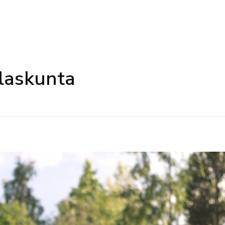
ilaskunta