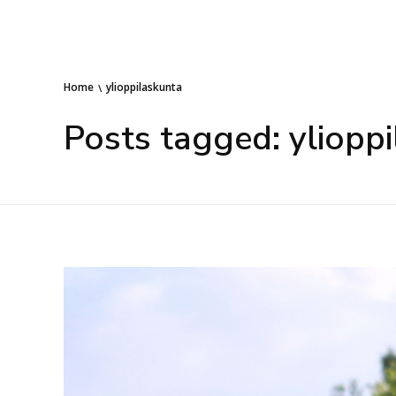
Home
ylioppilaskunta
Posts tagged: yliopp