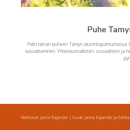
Puhe Tamy
Pidin tämän puheen Tamyn alumnitapahtumassa 18.5
kasvattaminen. Yhteiskunnallisten, sosiaalisten ja h
pyr
Nettisivut: Janne Kajander | Kuvat: Janne Kajander ja Eerika