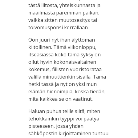
tästä liitosta, yhteiskunnasta ja
maailmasta paremman paikan,
vaikka sitten muutosesitys tai
toivomusponsi kerrallaan.
Oon juuri nyt ihan älyttömän
kiitollinen. Tämä viikonloppu,
itseasiassa koko tämä syksy on
ollut hyvin kokonaisvaltainen
kokemus, fiilisten vuoristorataa
välillä minuuttienkin sisällä. Tämä
hetki tässä ja nyt on yksi mun
elämän hienoimpia, koska tiedän,
mitä kaikkea se on vaatinut.
Haluan puhua teille siitä, miten
tehokkainkin tyyppi voi päätyä
pisteeseen, jossa yhden
sähköpostin kirjoittaminen tuntuu