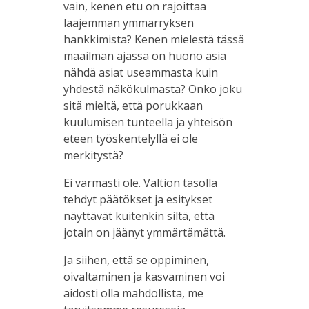
vain, kenen etu on rajoittaa
laajemman ymmärryksen
hankkimista? Kenen mielestä tässä
maailman ajassa on huono asia
nähdä asiat useammasta kuin
yhdestä näkökulmasta? Onko joku
sitä mieltä, että porukkaan
kuulumisen tunteella ja yhteisön
eteen työskentelyllä ei ole
merkitystä?
Ei varmasti ole. Valtion tasolla
tehdyt päätökset ja esitykset
näyttävät kuitenkin siltä, että
jotain on jäänyt ymmärtämättä.
Ja siihen, että se oppiminen,
oivaltaminen ja kasvaminen voi
aidosti olla mahdollista, me