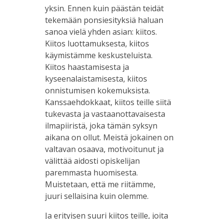
yksin. Ennen kuin päästän teidät
tekemään ponsiesityksiä haluan
sanoa vielä yhden asian: kiitos.
Kiitos luottamuksesta, kiitos
käymistämme keskusteluista.
Kiitos haastamisesta ja
kyseenalaistamisesta, kiitos
onnistumisen kokemuksista.
Kanssaehdokkaat, kiitos teille siitä
tukevasta ja vastaanottavaisesta
ilmapiiristä, joka tämän syksyn
aikana on ollut. Meistä jokainen on
valtavan osaava, motivoitunut ja
välittää aidosti opiskelijan
paremmasta huomisesta.
Muistetaan, että me riitämme,
juuri sellaisina kuin olemme.
Ja erityisen suuri kiitos teille, joita