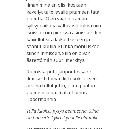
ilman minä en olisi koskaan
kävellyt tälle lavalle pitämään tätä
puhetta. Olen saanut tämän
syksyn aikana valtavasti tukea niin
isoissa kuin pienissä asioissa. Olen
kaivellut sitä kuka itse olen ja
saanut kuulla, kuinka moni uskoo
siihen ihmiseen. Sillä on aivan
äärettömän suuri merkitys.
Runoista puhujanpöntössä on
ilmeisesti tämän liittokokouksen
aikana tullut juttu, joten päätän
puheeni lainaamalla Tommy
Tabermannia:
Tulla lujaksi, pysyä pehmeänä. Siinä
on haavetta kylliksi yhdelle elämälle.